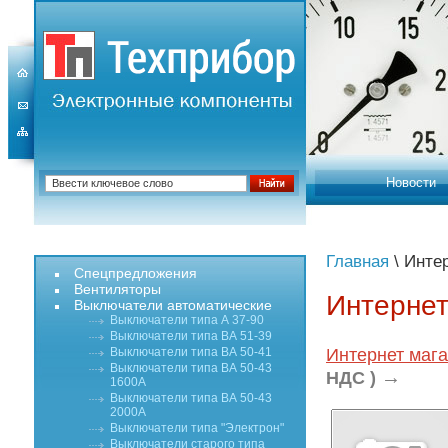
Новости
Главная
\ Инте
Спецпредложения
Вентиляторы
Интернет
Выключатели автоматические
Выключатели типа А 37-90
Выключатели типа ВА 51-39
Выключатели типа ВА 50-41
Интернет мага
Выключатели типа ВА 50-43
→
НДС )
1600А
Выключатели типа ВА 50-43
2000А
Выключатели типа "Электрон"
Выключатели старого типа