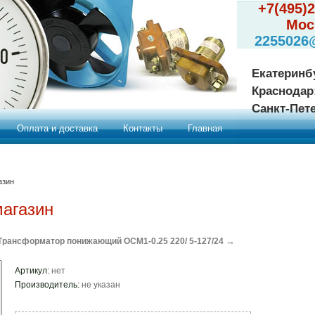
+7(495)
Мос
2255026
Екатеринб
Краснодар
Санкт-Пет
Оплата и доставка
Контакты
Главная
азин
магазин
→
Трансформатор понижающий ОСМ1-0.25 220/ 5-127/24
Артикул:
нет
Производитель:
не указан