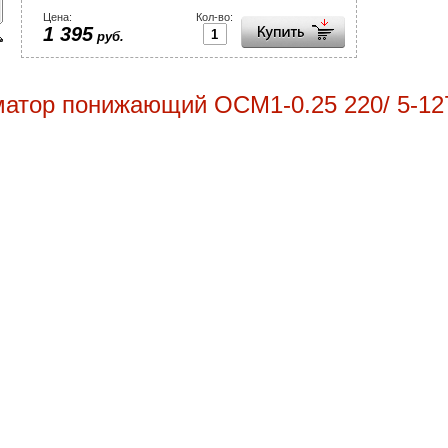
Цена:
Кол-во:
1 395
руб.
атор понижающий ОСМ1-0.25 220/ 5-12