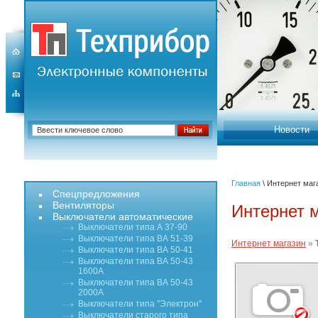
Новости
Главная
\ Интернет маг
Спецпредложения
Вентиляторы
Интернет 
Выключатели автоматические
Выключатели типа А 37-90
Выключатели типа ВА 51-39
Интернет магазин
»
Выключатели типа ВА 50-41
Выключатели типа ВА 50-43
1600А
Выключатели типа ВА 50-43
2000А
Выключатели типа "Электрон"
Выключатели старого типа