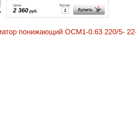
Цена:
Кол-во:
2 360
руб.
атор понижающий ОСМ1-0.63 220/5- 22-