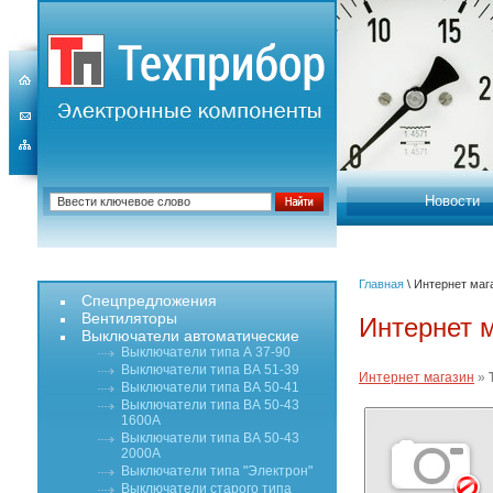
Новости
Главная
\ Интернет маг
Спецпредложения
Вентиляторы
Интернет 
Выключатели автоматические
Выключатели типа А 37-90
Выключатели типа ВА 51-39
Интернет магазин
»
Выключатели типа ВА 50-41
Выключатели типа ВА 50-43
1600А
Выключатели типа ВА 50-43
2000А
Выключатели типа "Электрон"
Выключатели старого типа