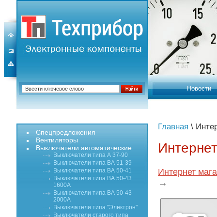
Новости
Главная
\ Инте
Спецпредложения
Вентиляторы
Интернет
Выключатели автоматические
Выключатели типа А 37-90
Выключатели типа ВА 51-39
Выключатели типа ВА 50-41
Интернет мага
Выключатели типа ВА 50-43
→
1600А
Выключатели типа ВА 50-43
2000А
Выключатели типа "Электрон"
Выключатели старого типа