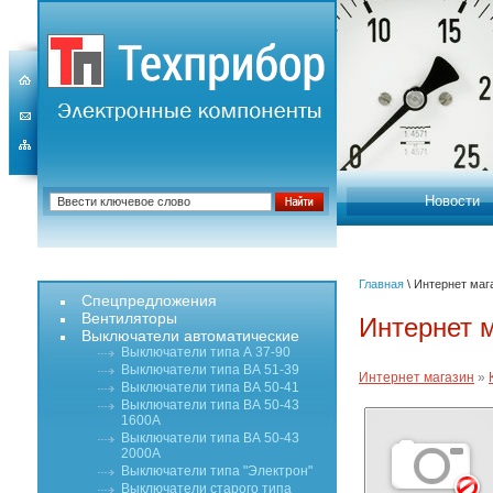
Новости
Главная
\ Интернет маг
Спецпредложения
Вентиляторы
Интернет 
Выключатели автоматические
Выключатели типа А 37-90
Выключатели типа ВА 51-39
Интернет магазин
»
Выключатели типа ВА 50-41
Выключатели типа ВА 50-43
1600А
Выключатели типа ВА 50-43
2000А
Выключатели типа "Электрон"
Выключатели старого типа