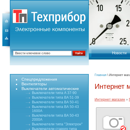
Новости
Главная
\ Интернет маг
Спецпредложения
Вентиляторы
Интернет 
Выключатели автоматические
Выключатели типа А 37-90
Выключатели типа ВА 51-39
Интернет магазин
»
Выключатели типа ВА 50-41
Выключатели типа ВА 50-43
1600А
Выключатели типа ВА 50-43
2000А
Выключатели типа "Электрон"
Выключатели старого типа