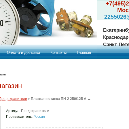
+7(495)
Мос
2255026
Екатеринб
Краснодар
Санкт-Пет
Оплата и доставка
Контакты
Главная
азин
магазин
→
Предохранители
»
Плавкая вставка ПН-2 250/125 А
Артикул:
Предохранители
Производитель:
Россия