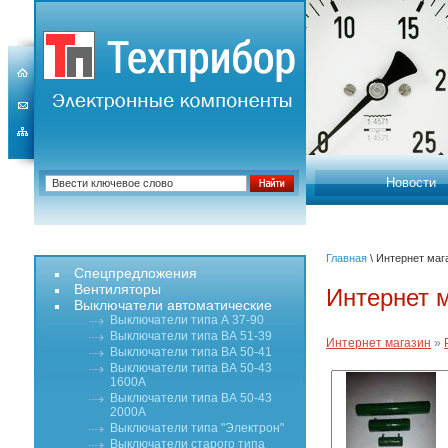
Новости
Главная
\ Интернет маг
Спецпредложения
Вентиляторы
Интернет 
Выключатели автоматические
Выключатели типа А 37-90
Выключатели типа ВА 51-39
Интернет магазин
»
Выключатели типа ВА 50-41
Выключатели типа ВА 50-43
1600А
Выключатели типа ВА 50-43
2000А
Выключатели типа "Электрон"
Выключатели старого типа