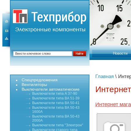
Новости
Главная
\ Инте
Спецпредложения
Вентиляторы
Интернет
Выключатели автоматические
Выключатели типа А 37-90
Выключатели типа ВА 51-39
Выключатели типа ВА 50-41
Интернет мага
Выключатели типа ВА 50-43
1600А
Выключатели типа ВА 50-43
2000А
Выключатели типа "Электрон"
Выключатели старого типа